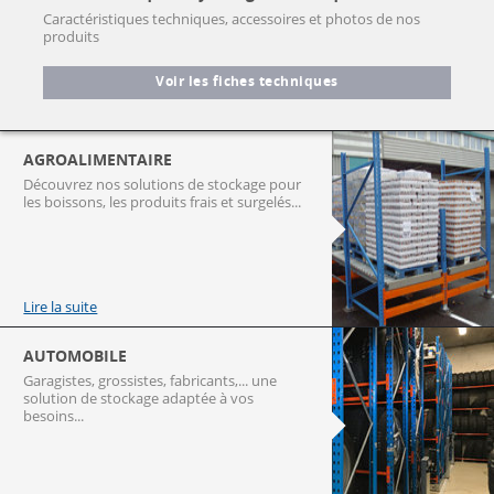
Caractéristiques techniques, accessoires et photos de nos
produits
Voir les fiches techniques
AGROALIMENTAIRE
Découvrez nos solutions de stockage pour
les boissons, les produits frais et surgelés...
Lire la suite
AUTOMOBILE
Garagistes, grossistes, fabricants,... une
solution de stockage adaptée à vos
besoins...