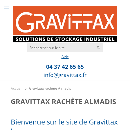
Aide
04 37 42 65 65
info@gravittax.fr
Accueil
Gravittax rachète Almadis
GRAVITTAX RACHÈTE ALMADIS
Bienvenue sur le site de Gravittax