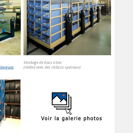
Stockage de bacs à bec
 longues
(réalisé avec des châssis spéciaux)