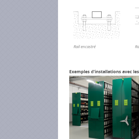
Rail encastré
Ra
Exemples d’installations avec l