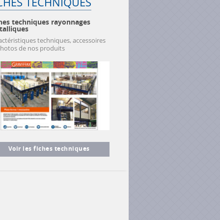
CHES TECHNIQUES
hes techniques rayonnages
alliques
actéristiques techniques, accessoires
photos de nos produits
Voir les fiches techniques