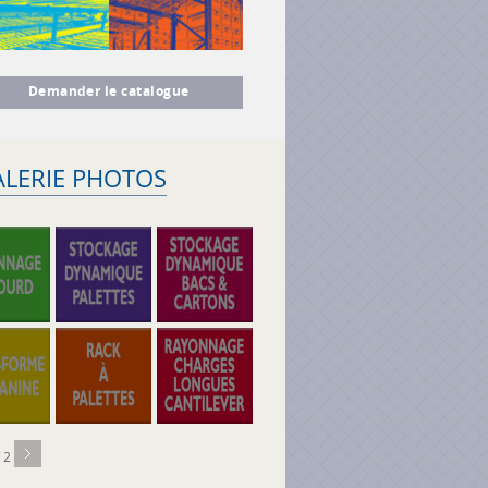
Demander le catalogue
ALERIE PHOTOS
/ 2