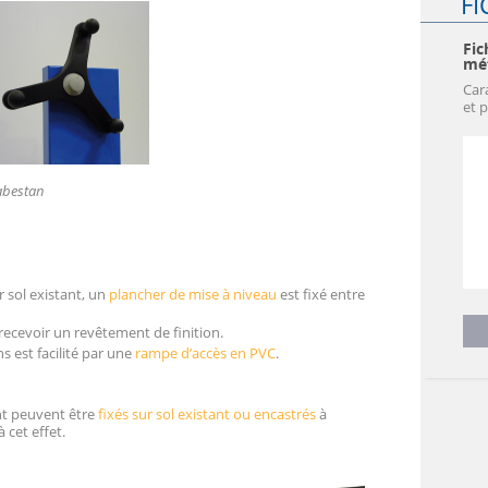
FI
Fic
mét
Car
et 
abestan
r sol existant, un
plancher de mise à niveau
est fixé entre
t recevoir un revêtement de finition.
ns est facilité par une
rampe d’accès en PVC
.
nt peuvent être
fixés sur sol existant ou
encastrés
à
 cet effet.