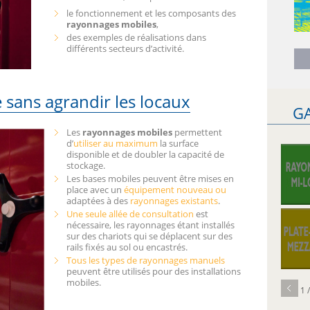
le fonctionnement et les composants des
rayonnages mobiles
,
des exemples de réalisations dans
différents secteurs d’activité.
 sans agrandir les locaux
G
Les
rayonnages mobiles
permettent
d’
utiliser au maximum
la surface
disponible et de doubler la capacité de
stockage.
Les bases mobiles peuvent être mises en
place avec un
équipement nouveau ou
adaptées à des
rayonnages existants
.
Une seule allée de consultation
est
nécessaire, les rayonnages étant installés
sur des chariots qui se déplacent sur des
rails fixés au sol ou encastrés.
Tous les types de
rayonnages manuels
peuvent être utilisés pour des installations
mobiles.
1 