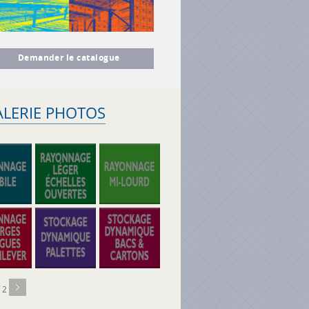
Demander le catalogue
ALERIE PHOTOS
/ 2