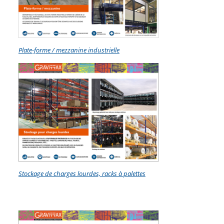
Plate-forme / mezzanine industrielle
Stockage de charges lourdes, racks à palettes