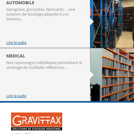
AUTOMOBILE
Garagistes, grossistes, fabricants,... une
solution de stockage adaptée à vos
besoins...
Lire la suite
MEDICAL
Nos rayonnages métalliques permettent le
stockage de multiples références ...
Lire la suite