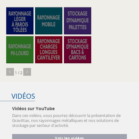
1 / 2
VIDÉOS
Vidéos sur YouTube
Dans ces vidéos, vous pourrez découvrir la présentation de
Gravittax, nos rayonnages métalliques et nos solutions de
stockage par secteur d'activité.
Voir les vidéos