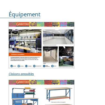
Équipement
Cloisons amovibles