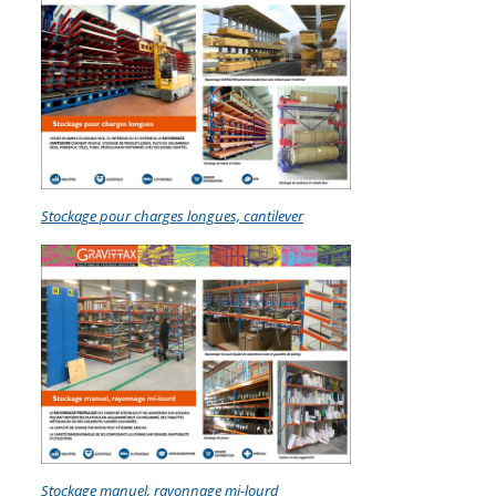
Stockage pour charges longues, cantilever
Stockage manuel, rayonnage mi-lourd