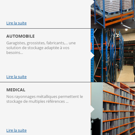
Lire la suite
AUTOMOBILE
Garagistes, grossistes, fabricants,... une
solution de stockage adaptée à vos
besoins...
Lire la suite
MEDICAL
Nos rayonnages métalliques permettent le
stockage de multiples références ...
Lire la suite