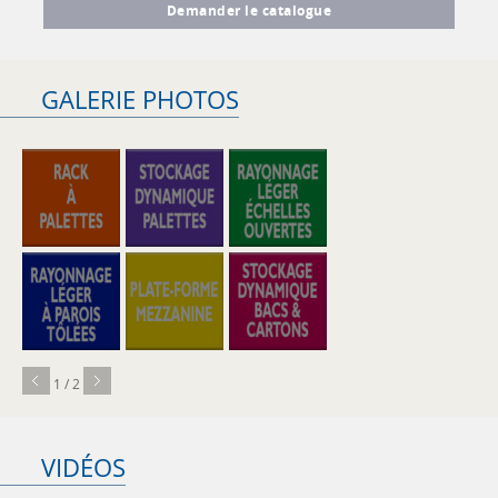
Demander le catalogue
GALERIE PHOTOS
1 / 2
VIDÉOS