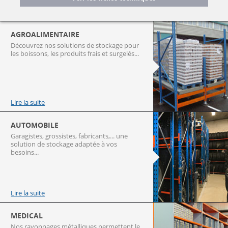
AGROALIMENTAIRE
Découvrez nos solutions de stockage pour
les boissons, les produits frais et surgelés...
Lire la suite
AUTOMOBILE
Garagistes, grossistes, fabricants,... une
solution de stockage adaptée à vos
besoins...
Lire la suite
MEDICAL
Nos rayonnages métalliques permettent le