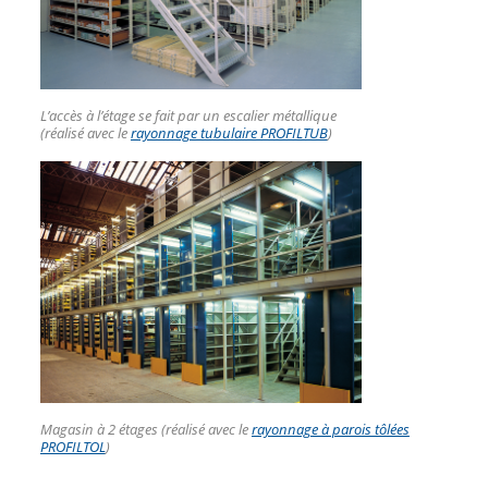
L’accès à l’étage se fait par un escalier métallique
(réalisé avec le
rayonnage tubulaire PROFILTUB
)
Magasin à 2 étages (réalisé avec le
rayonnage à parois tôlées
PROFILTOL
)