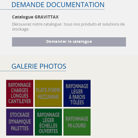
DEMANDE DOCUMENTATION
Catalogue GRAVITTAX
Découvrez notre catalogue : tous nos produits et solutions de
stockage.
Demander le catalogue
GALERIE PHOTOS