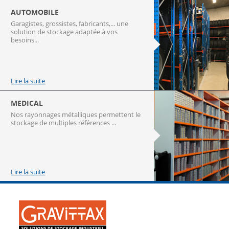
AUTOMOBILE
Garagistes, grossistes, fabricants,... une
solution de stockage adaptée à vos
besoins...
Lire la suite
MEDICAL
Nos rayonnages métalliques permettent le
stockage de multiples références ...
Lire la suite