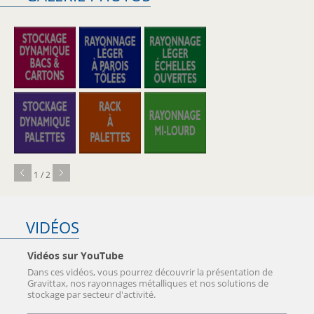
1 / 2
VIDÉOS
Vidéos sur YouTube
Dans ces vidéos, vous pourrez découvrir la présentation de
Gravittax, nos rayonnages métalliques et nos solutions de
stockage par secteur d'activité.