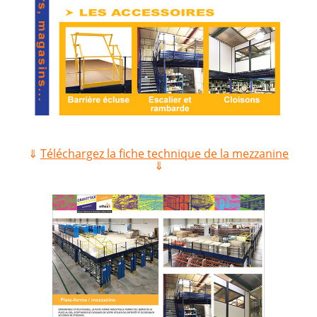
⇓
Téléchargez la fiche technique de la mezzanine
⇓