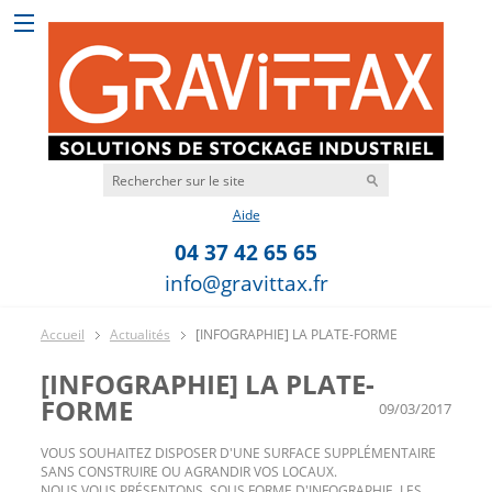
Aide
04 37 42 65 65
info@gravittax.fr
Accueil
Actualités
[INFOGRAPHIE] LA PLATE-FORME
[INFOGRAPHIE] LA PLATE-
FORME
09/03/2017
VOUS SOUHAITEZ DISPOSER D'UNE SURFACE SUPPLÉMENTAIRE
SANS CONSTRUIRE OU AGRANDIR VOS LOCAUX.
NOUS VOUS PRÉSENTONS, SOUS FORME D'INFOGRAPHIE, LES