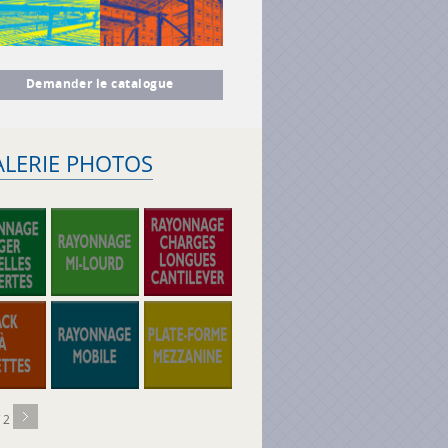
Demander le catalogue
ALERIE PHOTOS
/ 2