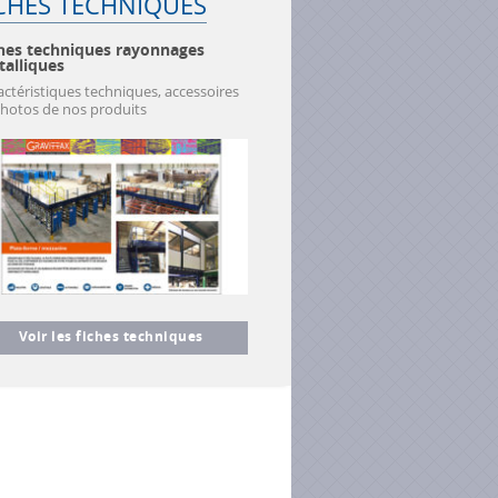
CHES TECHNIQUES
hes techniques rayonnages
alliques
actéristiques techniques, accessoires
photos de nos produits
Voir les fiches techniques