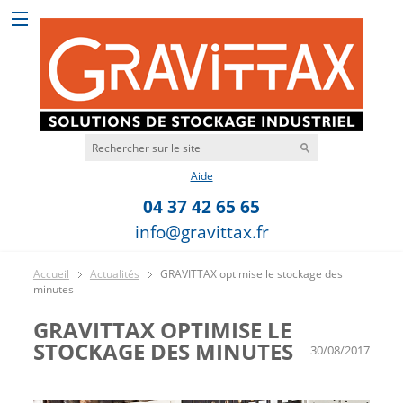
Aide
04 37 42 65 65
info@gravittax.fr
Accueil
Actualités
GRAVITTAX optimise le stockage des
minutes
GRAVITTAX OPTIMISE LE
STOCKAGE DES MINUTES
30/08/2017