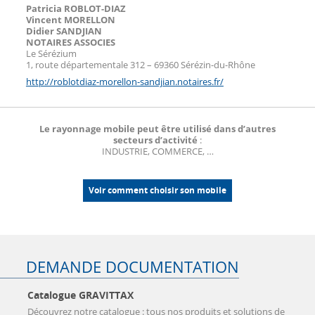
Patricia ROBLOT-DIAZ
Vincent MORELLON
Didier SANDJIAN
NOTAIRES ASSOCIES
Le Sérézium
1, route départementale 312 – 69360 Sérézin-du-Rhône
http://roblotdiaz-morellon-sandjian.notaires.fr/
Le rayonnage mobile peut être utilisé dans d’autres
secteurs d’activité
:
INDUSTRIE, COMMERCE, …
Voir comment choisir son mobile
DEMANDE DOCUMENTATION
Catalogue GRAVITTAX
Découvrez notre catalogue : tous nos produits et solutions de