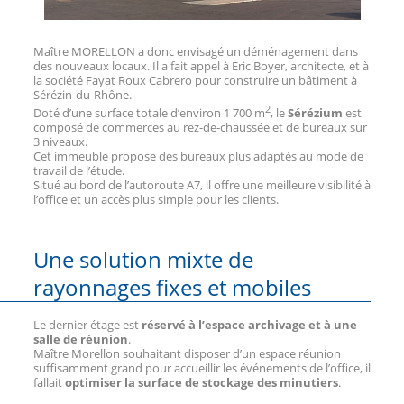
Maître MORELLON a donc envisagé un déménagement dans
des nouveaux locaux. Il a fait appel à Eric Boyer, architecte, et à
la société Fayat Roux Cabrero pour construire un bâtiment à
Sérézin-du-Rhône.
2
Doté d’une surface totale d’environ 1 700 m
, le
Sérézium
est
composé de commerces au rez-de-chaussée et de bureaux sur
3 niveaux.
Cet immeuble propose des bureaux plus adaptés au mode de
travail de l’étude.
Situé au bord de l’autoroute A7, il offre une meilleure visibilité à
l’office et un accès plus simple pour les clients.
Une solution mixte de
rayonnages fixes et mobiles
Le dernier étage est
réservé à l’espace archivage et à une
salle de réunion
.
Maître Morellon souhaitant disposer d’un espace réunion
suffisamment grand pour accueillir les événements de l’office, il
fallait
optimiser la surface de stockage des minutiers
.