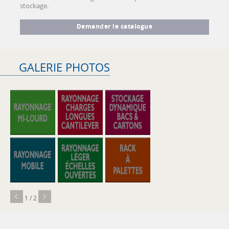
stockage.
Demander le catalogue
GALERIE PHOTOS
1 / 2